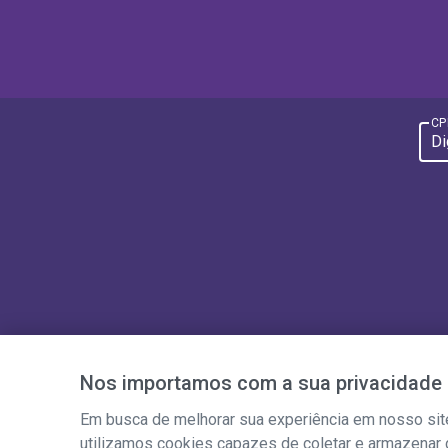
CP
Nos importamos com a sua privacidade
Em busca de melhorar sua experiência em nosso site
utilizamos cookies capazes de coletar e armazenar d