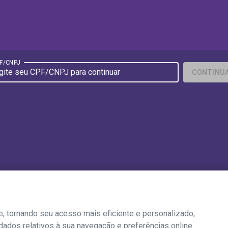
F/CNPJ
CONTINU
, tornando seu acesso mais eficiente e personalizado,
ados relativos à sua navegação e preferências online.